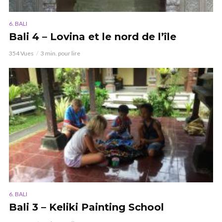
6. BALI
Bali 4 – Lovina et le nord de l’île
354 Vues
3 min. pour lire
6. BALI
Bali 3 – Keliki Painting School