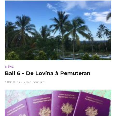
6. BALI
Bali 6 – De Lovina à Pemuteran
1 005 Vues
7 min. pour lire