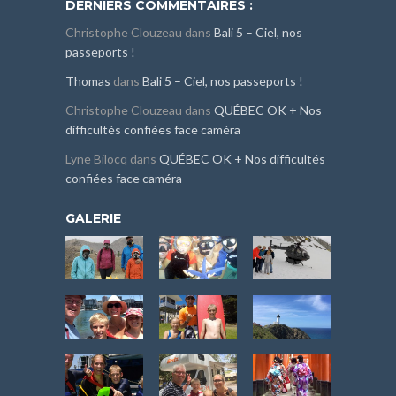
DERNIERS COMMENTAIRES :
Christophe Clouzeau
dans
Bali 5 – Ciel, nos
passeports !
Thomas
dans
Bali 5 – Ciel, nos passeports !
Christophe Clouzeau
dans
QUÉBEC OK + Nos
difficultés confiées face caméra
Lyne Bilocq
dans
QUÉBEC OK + Nos difficultés
confiées face caméra
GALERIE