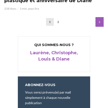
plastique et anniversaire de Diane
238 Vues
1 min. pour lire
1
2
QUI SOMMES-NOUS ?
Laurène, Christophe,
Louis & Diane
ABONNEZ-VOUS
Vous serez prévenu(e) par mail
simplement à chaque nouvelle
publication