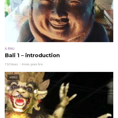
6. BALI
Bali 1 – introduction
710 Vues
4 min. pour lire
VIDEO