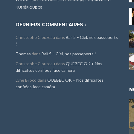
NUMÉRIQUE
(3)
DERNIERS COMMENTAIRES :
Christophe Clouzeau
dans
Bali 5 – Ciel, nos passeports
!
Thomas
dans
Bali 5 – Ciel, nos passeports !
Christophe Clouzeau
dans
QUÉBEC OK + Nos
difficultés confiées face caméra
Lyne Bilocq
dans
QUÉBEC OK + Nos difficultés
confiées face caméra
N