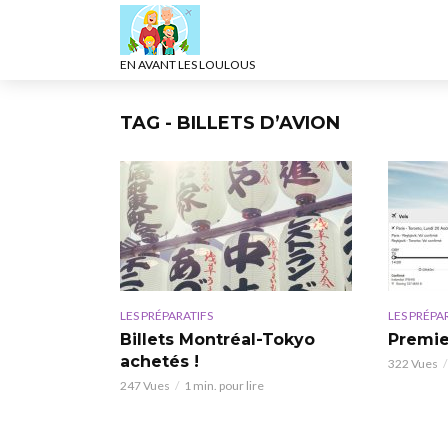
EN AVANT LES LOULOUS
TAG - BILLETS D’AVION
LES PRÉPARATIFS
LES PRÉPA
Billets Montréal-Tokyo
Premier
achetés !
322 Vues
247 Vues
1 min. pour lire