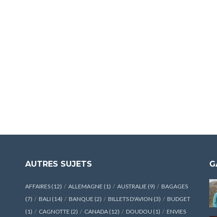
AUTRES SUJETS
G
AFFAIRES
(12)
ALLEMAGNE
(1)
AUSTRALIE
(9)
BAGAGES
(7)
BALI
(14)
BANQUE
(2)
BILLETS D'AVION
(3)
BUDGET
(1)
CAGNOTTE
(2)
CANADA
(12)
DOUDOU
(1)
ENVIES