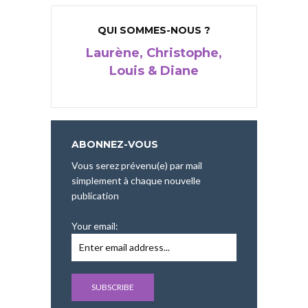
QUI SOMMES-NOUS ?
Laurène, Christophe,
Louis & Diane
ABONNEZ-VOUS
Vous serez prévenu(e) par mail
simplement à chaque nouvelle
publication
Your email: