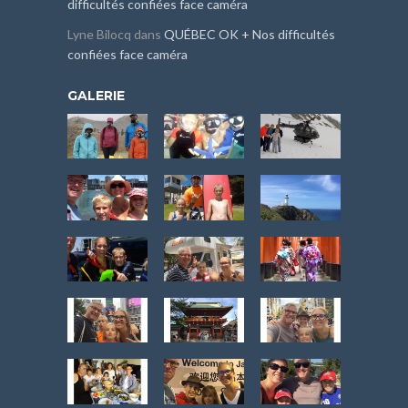
difficultés confiées face caméra
Lyne Bilocq
dans
QUÉBEC OK + Nos difficultés
confiées face caméra
GALERIE