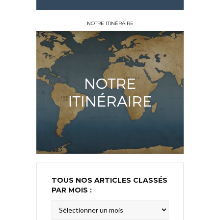
NOTRE ITINÉRAIRE
TOUS NOS ARTICLES CLASSÉS
PAR MOIS :
Tous
nos