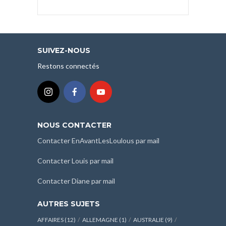
articles
classés
par
mois
SUIVEZ-NOUS
:
Restons connectés
NOUS CONTACTER
Contacter EnAvantLesLoulous par mail
Contacter Louis par mail
Contacter Diane par mail
AUTRES SUJETS
AFFAIRES
(12)
ALLEMAGNE
(1)
AUSTRALIE
(9)