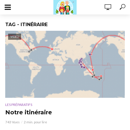
TAG - ITINÉRAIRE
VIDEO
LES PRÉPARATIFS
Notre itinéraire
743 Vues
2 min. pour lire