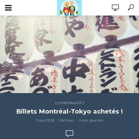
LES PRÉPARATIFS
Billets Montréal-Tokyo achetés !
2 mai 2018
246 Vues
1 min. pour lire