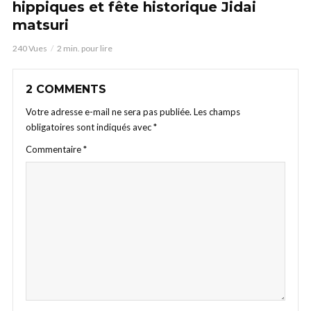
hippiques et fête historique Jidai
matsuri
240 Vues
2 min. pour lire
2 COMMENTS
Votre adresse e-mail ne sera pas publiée.
Les champs
obligatoires sont indiqués avec
*
Commentaire
*