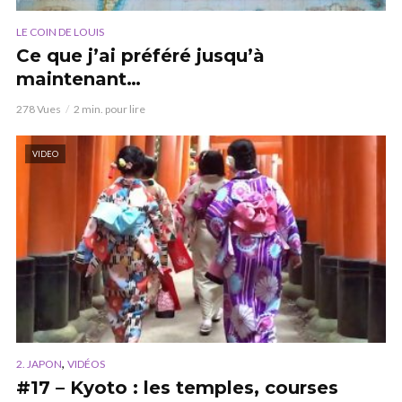
LE COIN DE LOUIS
Ce que j’ai préféré jusqu’à
maintenant…
278 Vues
2 min. pour lire
VIDEO
,
2. JAPON
VIDÉOS
#17 – Kyoto : les temples, courses