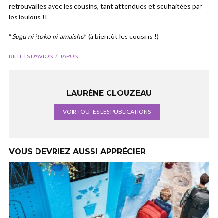
retrouvailles avec les cousins, tant attendues et souhaitées par
les loulous !!
“
Sugu ni itoko ni amaisho
” (à bientôt les cousins !)
BILLETS D'AVION
JAPON
LAURÈNE CLOUZEAU
VOIR TOUTES LES PUBLICATIONS
VOUS DEVRIEZ AUSSI APPRÉCIER