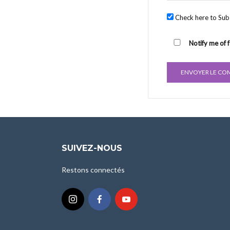
Check here to Subs
Notify me of 
SUIVEZ-NOUS
Restons connectés