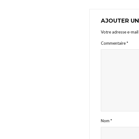
AJOUTER U
Votre adresse e-mail 
Commentaire
*
Nom
*