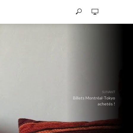
SUIVANT
Billets Montréal-Tokyo
achetés !