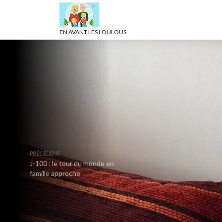
EN AVANT LES LOULOUS
PRÉCÉDENT
J-100 : le tour du monde en
famille approche