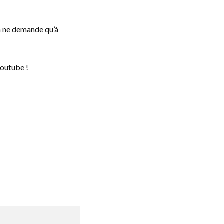
n ne demande qu’à
Youtube !