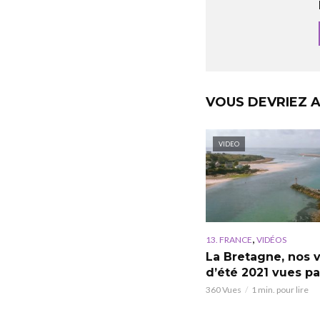
VOUS DEVRIEZ A
VIDEO
,
13. FRANCE
VIDÉOS
La Bretagne, nos 
d’été 2021 vues pa
360 Vues
1 min. pour lire