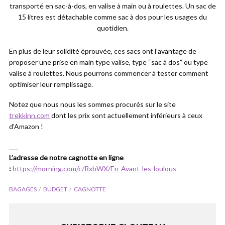
transporté en sac-à-dos, en valise à main ou à roulettes. Un sac de
15 litres est détachable comme sac à dos pour les usages du
quotidien.
En plus de leur solidité éprouvée, ces sacs ont l’avantage de
proposer une prise en main type valise, type “sac à dos” ou type
valise à roulettes. Nous pourrons commencer à tester comment
optimiser leur remplissage.
Notez que nous nous les sommes procurés sur le site
trekkinn.com
dont les prix sont actuellement inférieurs à ceux
d’Amazon !
___
L’adresse de notre cagnotte en ligne
:
https://morning.com/c/RxbWX/En-Avant-les-loulous
BAGAGES
BUDGET
CAGNOTTE