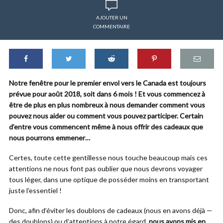
AJOUTER UN
COMMENTAIRE
Notre fenêtre pour le premier envol vers le Canada est toujours
prévue pour août 2018, soit dans 6 mois ! Et vous commencez à
être de plus en plus nombreux à nous demander comment vous
pouvez nous aider ou comment vous pouvez participer. Certain
d’entre vous commencent même à nous offrir des cadeaux que
nous pourrons emmener…
Certes, toute cette gentillesse nous touche beaucoup mais ces
attentions ne nous font pas oublier que nous devrons voyager
tous léger, dans une optique de posséder moins en transportant
juste l’essentiel !
Donc, afin d’éviter les doublons de cadeaux (nous en avons déjà —
des doublons) ou d’attentions à notre égard,
nous avons mis en