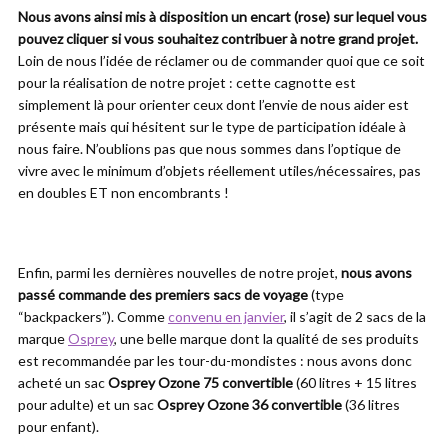
Nous avons ainsi mis à disposition un encart (rose) sur lequel vous
pouvez cliquer si vous souhaitez contribuer à notre grand projet.
Loin de nous l’idée de réclamer ou de commander quoi que ce soit
pour la réalisation de notre projet : cette cagnotte est
simplement là pour orienter ceux dont l’envie de nous aider est
présente mais qui hésitent sur le type de participation idéale à
nous faire. N’oublions pas que nous sommes dans l’optique de
vivre avec le minimum d’objets réellement utiles/nécessaires, pas
en doubles ET non encombrants !
Enfin, parmi les dernières nouvelles de notre projet,
nous avons
passé commande des premiers sacs de voyage
(type
“backpackers”). Comme
convenu en janvier
, il s’agit de 2 sacs de la
marque
Osprey
, une belle marque dont la qualité de ses produits
est recommandée par les tour-du-mondistes : nous avons donc
acheté un sac
Osprey Ozone 75 convertible
(60 litres + 15 litres
pour adulte) et un sac
Osprey Ozone 36 convertible
(36 litres
pour enfant).