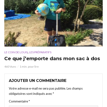
,
LE COIN DE LOUIS
LES PRÉPARATIFS
Ce que j’emporte dans mon sac à dos
460 Vues
1 min. pour lire
AJOUTER UN COMMENTAIRE
Votre adresse e-mail ne sera pas publiée.
Les champs
obligatoires sont indiqués avec
*
Commentaire
*