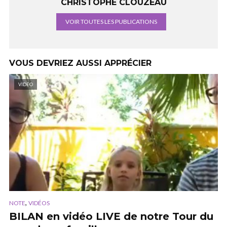
CHRISTOPHE CLOUZEAU
VOIR TOUTES LES PUBLICATIONS
VOUS DEVRIEZ AUSSI APPRÉCIER
VIDEO
,
NOTE
VIDÉOS
BILAN en vidéo LIVE de notre Tour du