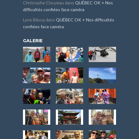
Christophe Clouzeau
dans
QUÉBEC OK + Nos
difficultés confiées face caméra
Lyne Bilocq
dans
QUÉBEC OK + Nos difficultés
confiées face caméra
GALERIE