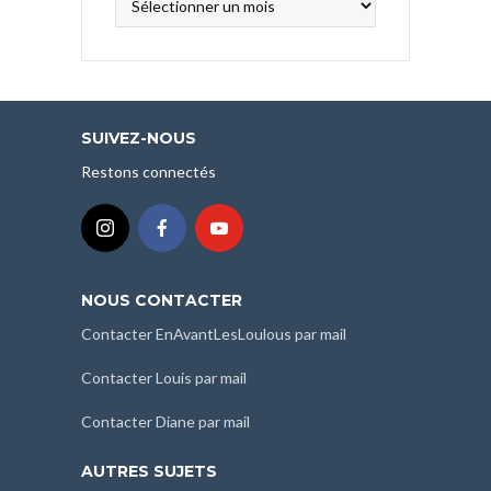
nos
articles
classés
par
mois
SUIVEZ-NOUS
:
Restons connectés
NOUS CONTACTER
Contacter EnAvantLesLoulous par mail
Contacter Louis par mail
Contacter Diane par mail
AUTRES SUJETS