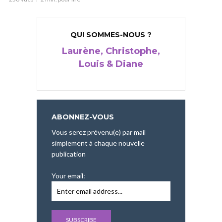
QUI SOMMES-NOUS ?
Laurène, Christophe,
Louis & Diane
ABONNEZ-VOUS
Vous serez prévenu(e) par mail
simplement à chaque nouvelle
publication
Your email: