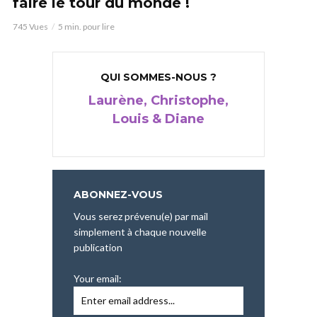
faire le tour du monde !
745 Vues
5 min. pour lire
QUI SOMMES-NOUS ?
Laurène, Christophe,
Louis & Diane
ABONNEZ-VOUS
Vous serez prévenu(e) par mail
simplement à chaque nouvelle
publication
Your email: