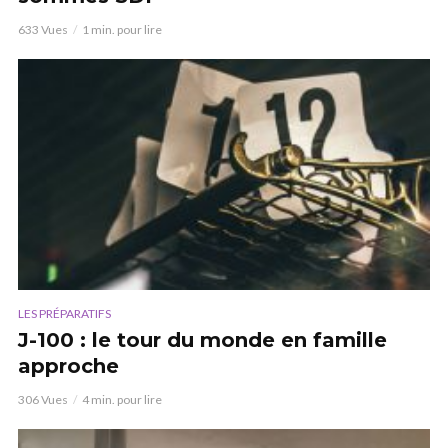
633 Vues
1 min. pour lire
LES PRÉPARATIFS
J-100 : le tour du monde en famille
approche
306 Vues
4 min. pour lire