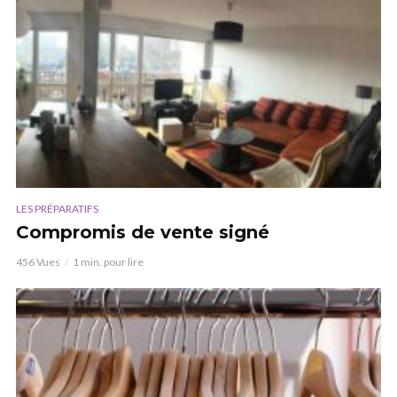
LES PRÉPARATIFS
Compromis de vente signé
456 Vues
1 min. pour lire