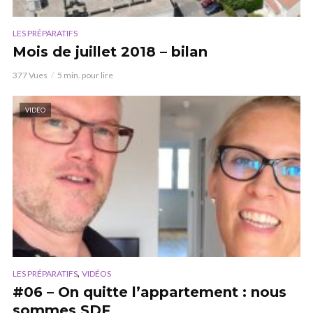
LES PRÉPARATIFS
Mois de juillet 2018 – bilan
377 Vues
5 min. pour lire
VIDEO
,
LES PRÉPARATIFS
VIDÉOS
#06 – On quitte l’appartement : nous
sommes SDF