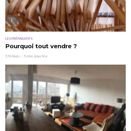
LES PRÉPARATIFS
Pourquoi tout vendre ?
576 Vues
5 min. pour lire