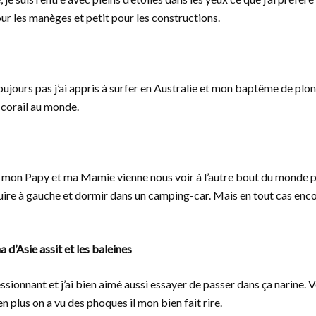
ur les manèges et petit pour les constructions.
toujours pas j’ai appris à surfer en Australie et mon baptême de plongé
 corail au monde.
ue mon Papy et ma Mamie vienne nous voir à l’autre bout du monde po
duire à gauche et dormir dans un camping-car. Mais en tout cas enco
 d’Asie assit et les baleines
ionnant et j’ai bien aimé aussi essayer de passer dans ça narine. V
n plus on a vu des phoques il mon bien fait rire.