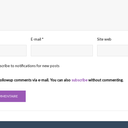
E-mail
*
Site web
cribe to notifications for new posts
followup comments via e-mail. You can also
subscribe
without commenting.