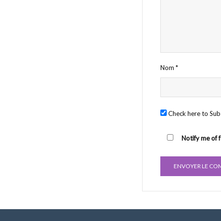
Nom
*
Check here to Subs
Notify me of 