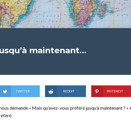
 jusqu’à maintenant…
TWITTER
REDDIT
PINTEREST
ous demande « Mais qu’avez-vous préféré jusqu’à maintenant ? » Al
référé.