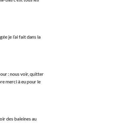
e je l’ai fait dans la
ur : nous voir, quitter
re merci à eu pour le
oir des baleines au