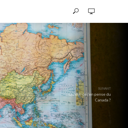
SUIVANT
Qu’est-ce j’en pense du
Canada ?