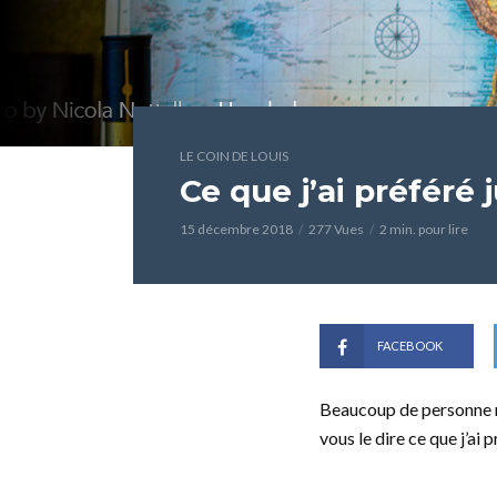
LE COIN DE LOUIS
Ce que j’ai préféré
15 décembre 2018
277 Vues
2 min. pour lire
FACEBOOK
Beaucoup de personne n
vous le dire ce que j’ai p