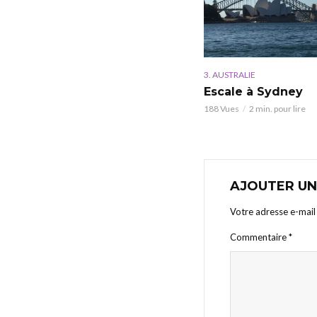
3. AUSTRALIE
Escale à Sydney
188 Vues
2 min. pour lire
AJOUTER U
Votre adresse e-mail 
Commentaire
*