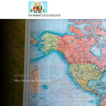
EN AVANT LES LOULOUS
PRÉCÉDENT
Mes fiches de lecture (1)